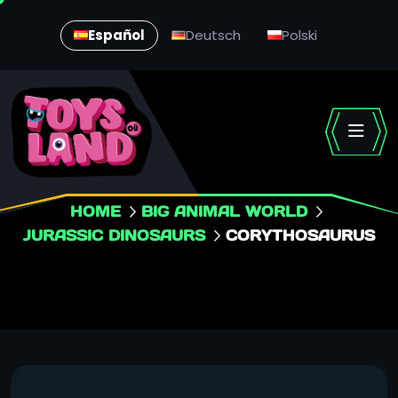
Español
Deutsch
Polski
HOME
BIG ANIMAL WORLD
JURASSIC DINOSAURS
CORYTHOSAURUS