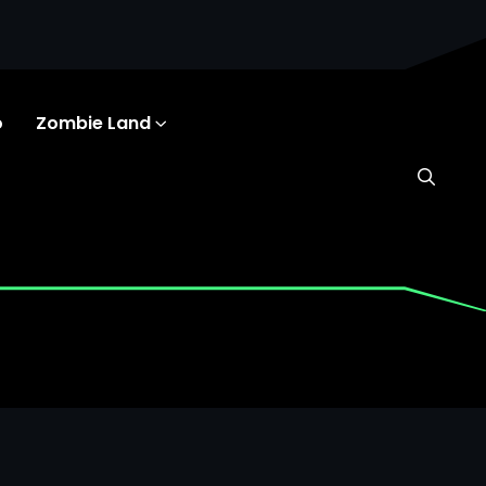
o
Zombie Land
AMENCHISAURUS