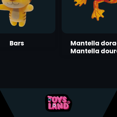
Bars
Mantella dora
Mantella dou