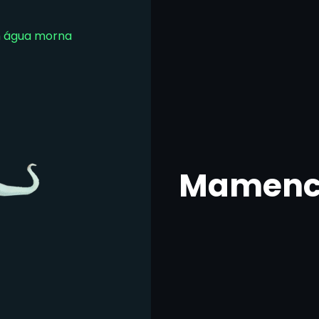
m água morna
Mamenc