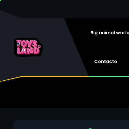
Big animal worl
Contacto
HOME
BIG ANI