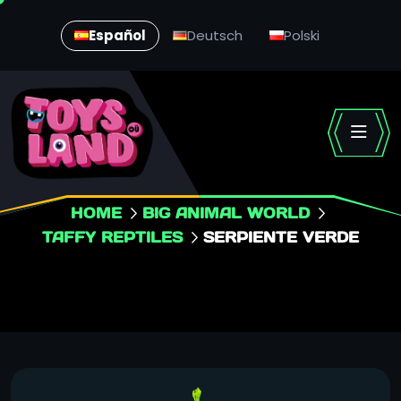
Español
Deutsch
Polski
HOME
BIG ANIMAL WORLD
TAFFY REPTILES
SERPIENTE VERDE