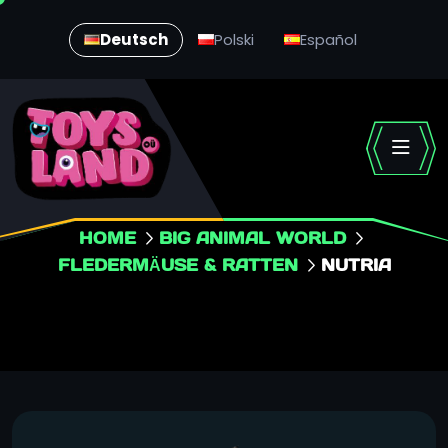
Deutsch
Polski
Español
HOME
BIG ANIMAL WORLD
FLEDERMÄUSE & RATTEN
NUTRIA