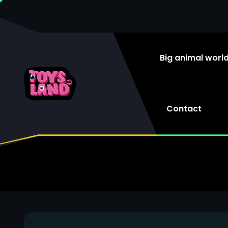
Big animal worl
Contact
HOM