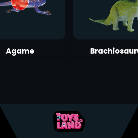
Agame
Brachiosaur