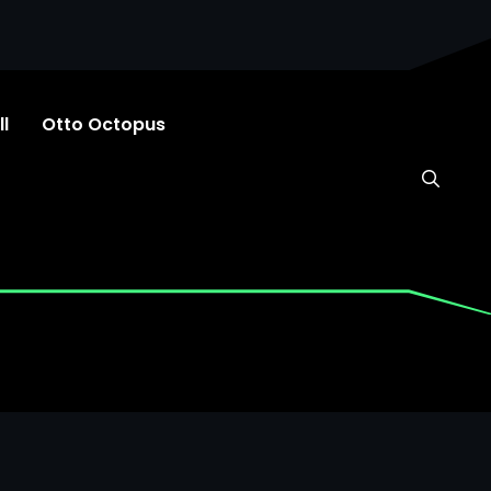
l
Otto Octopus
BRAUN